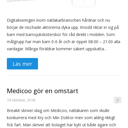
Digitaliseringen inom nätläkarbranschen hårdnar och nu
börjar de nischade aktörerna dyka upp. Knodd riktar in sig på
barn med barnsjuksköterskor för råd direkt i mobilen. Som
målgrupp har man barn 0-6 år och är öppet 08.00 – 21.00 alla
vardagar. Många föräldrar kommer säkert uppskatta…
Läs mer
Medicoo gör en omstart
19 oktober, 2018
0
Breakit skriver idag om Medicoo, nätläkaren som skulle
konkurrera med Kry och Min Doktor men som aldrig riktigt
fick fart. Man skriver att bolaget har bytt ut både ägare och