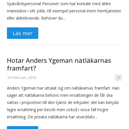
Sjukvårdspersonal Personer som har kontakt med äldre
människor i sitt jobb, till exempel personal inom hemtjänsten
eller äldreboende. Behöver du…
Läs mer
Hotar Anders Ygeman nätläkarnas
framfart?
10 februari, 2019
0
Anders Ygeman har uttalat sig om nätläkarnas framfart. Han
säger att nätläkarna behövs men ersättningen de får ska
sättas i proportion till den tjänst de erbjuder; det kan betyda
lägre ersättning per besök men också i vissa fall högre
ersättning. De privata nätläkarna har utvecklats…