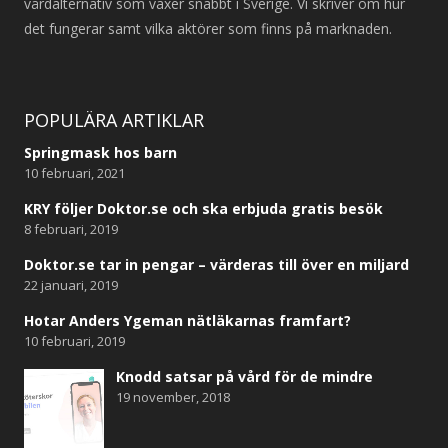
vårdalternativ som växer snabbt i Sverige. Vi skriver om hur
det fungerar samt vilka aktörer som finns på marknaden.
POPULÄRA ARTIKLAR
Springmask hos barn
10 februari, 2021
KRY följer Doktor.se och ska erbjuda gratis besök
8 februari, 2019
Doktor.se tar in pengar – värderas till över en miljard
22 januari, 2019
Hotar Anders Ygeman nätläkarnas framfart?
10 februari, 2019
Knodd satsar på vård för de mindre
19 november, 2018