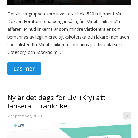
Det är Ica-gruppen som investerar hela 500 miljoner i Min
Doktor. Förutom rena pengar så ingår ”Minutklinikerna” i
affären. Minutklinkerna är som mindre vårdcentraler som
bemannas av legitimerad sjuksköterska och läkare men även
specialister. På Minutklinikerna som finns på flera platser i
Göteborg och Stockholm…
Läs mer
Ny är det dags för Livi (Kry) att
lansera i Frankrike
7 september, 2018
0