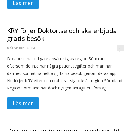
Läs mer
KRY följer Doktor.se och ska erbjuda
gratis besök
8 februari, 2019
0
Doktor.se har tidigare använt sig av region Sörmland
eftersom de inte har några patientavgifter och man har
därmed kunnat ha helt avgiftsfria besök genom deras app.
Nu följer KRY efter och etablerar sig också i region Sörmland.
Region Sörmland har dock nyligen antagit ett förslag…
Läs mer
Doktor.se tar in pengar – värderas till