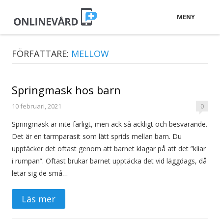
MENY
FÖRFATTARE:
MELLOW
Springmask hos barn
10 februari, 2021
0
Springmask är inte farligt, men ack så äckligt och besvärande.
Det är en tarmparasit som lätt sprids mellan barn. Du
upptäcker det oftast genom att barnet klagar på att det ”kliar
i rumpan”. Oftast brukar barnet upptäcka det vid läggdags, då
letar sig de små…
Läs mer