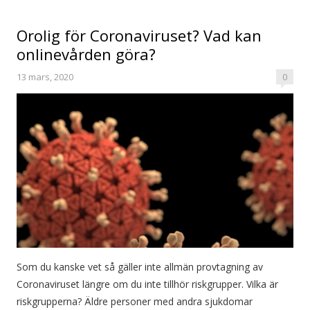
Orolig för Coronaviruset? Vad kan
onlinevården göra?
13 mars, 2020
0
Som du kanske vet så gäller inte allmän provtagning av
Coronaviruset längre om du inte tillhör riskgrupper. Vilka är
riskgrupperna? Äldre personer med andra sjukdomar