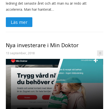
ledning det senaste året och att man nu är redo att
accelerera. Man har hanterat…
Läs mer
Nya investerare i Min Doktor
13 september, 2018
0