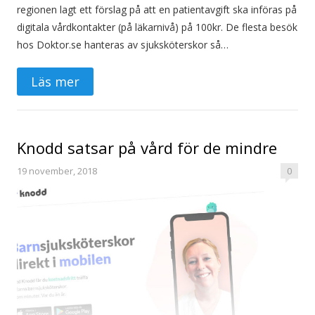
regionen lagt ett förslag på att en patientavgift ska införas på
digitala vårdkontakter (på läkarnivå) på 100kr. De flesta besök
hos Doktor.se hanteras av sjuksköterskor så…
Läs mer
Knodd satsar på vård för de mindre
19 november, 2018
0