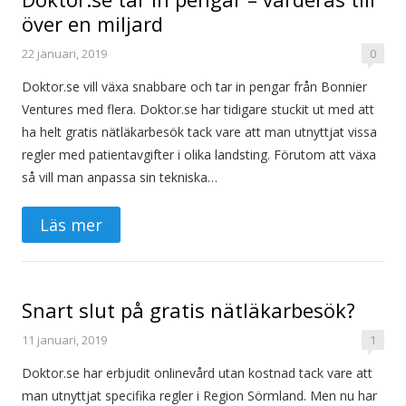
över en miljard
22 januari, 2019
0
Doktor.se vill växa snabbare och tar in pengar från Bonnier
Ventures med flera. Doktor.se har tidigare stuckit ut med att
ha helt gratis nätläkarbesök tack vare att man utnyttjat vissa
regler med patientavgifter i olika landsting. Förutom att växa
så vill man anpassa sin tekniska…
Läs mer
Snart slut på gratis nätläkarbesök?
11 januari, 2019
1
Doktor.se har erbjudit onlinevård utan kostnad tack vare att
man utnyttjat specifika regler i Region Sörmland. Men nu har