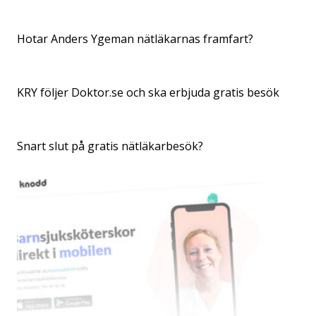
Hotar Anders Ygeman nätläkarnas framfart?
KRY följer Doktor.se och ska erbjuda gratis besök
Snart slut på gratis nätläkarbesök?