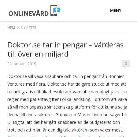
MENY
HEM
NYHETER
Doktor.se tar in pengar – värderas
till över en miljard
22 januari, 2019
0
Doktor.se vill växa snabbare och tar in pengar från Bonnier
Ventures med flera. Doktor.se har tidigare stuckit ut med att
ha helt gratis nätläkarbesök tack vare att man utnyttjat vissa
regler med patientavgifter i olika landsting. Förutom att växa
så vill man anpassa sin tekniska plattform för att kunna sälja
denna till andra aktörer. Grundaren Martin Lindman säger till
Di Digital att det har gått snabbare än de budgeterat och
trott och att man är den digitala aktörern som växer mest.